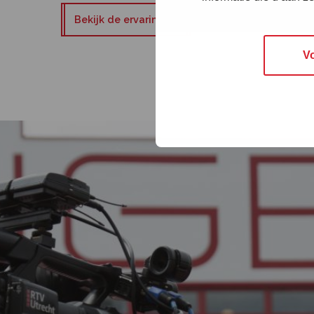
Bekijk de ervaringen
V