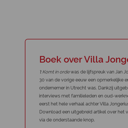
Boek over Villa Jong
’t Komt in orde
was de lijfspreuk van Jan Jon
30 van de vorige eeuw een opmerkelijke e
ondernemer in Utrecht was. Dankzij uitgeb
interviews met familieleden en oud-werkn
eerst het hele verhaal achter Villa Jongeri
Download een uitgebreid artikel over het v
via de onderstaande knop.