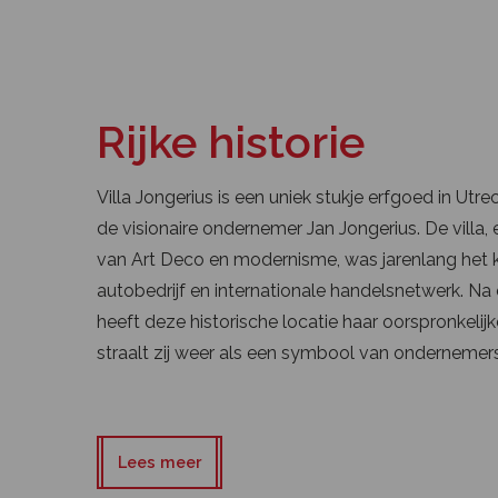
Rijke historie
Villa Jongerius is een uniek stukje erfgoed in Ut
de visionaire ondernemer Jan Jongerius. De villa,
van Art Deco en modernisme, was jarenlang het k
autobedrijf en internationale handelsnetwerk. Na
heeft deze historische locatie haar oorspronkeli
straalt zij weer als een symbool van ondernemer
Lees meer