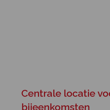
Centrale locatie vo
bijeenkomsten