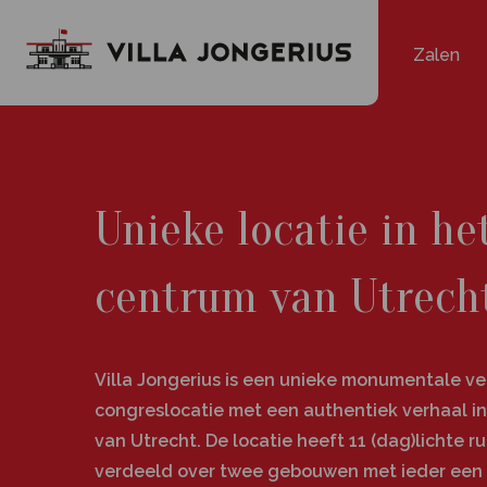
Zalen
Unieke locatie in he
centrum van Utrech
Villa Jongerius is een unieke monumentale v
congreslocatie met een authentiek verhaal i
van Utrecht. De locatie heeft 11 (dag)lichte r
verdeeld over twee gebouwen met ieder een ei