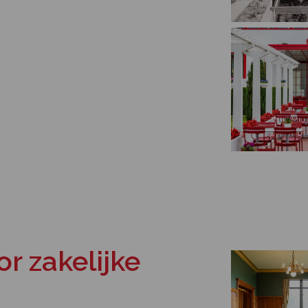
or zakelijke