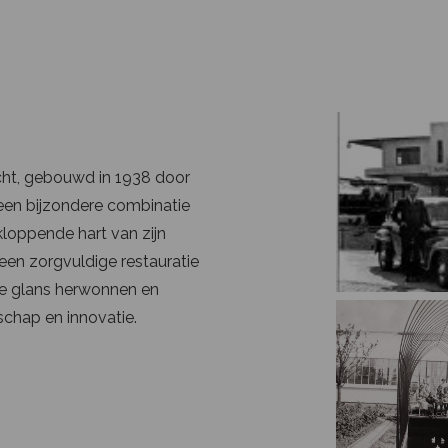
recht, gebouwd in 1938 door
 een bijzondere combinatie
loppende hart van zijn
 een zorgvuldige restauratie
jke glans herwonnen en
schap en innovatie.