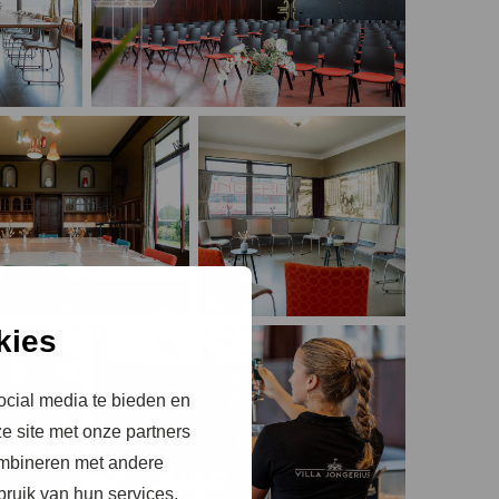
kies
ocial media te bieden en
e site met onze partners
ombineren met andere
bruik van hun services.