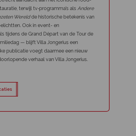
auratie, terwijl tv‑programma’s als
Andere
zeten Wereld
de historische betekenis van
lichtten. Ook in event- en
s tijdens de Grand Départ van de Tour de
iliedag — blijft Villa Jongerius een
lke publicatie voegt daarmee een nieuw
oorlopende verhaal van Villa Jongerius.
caties