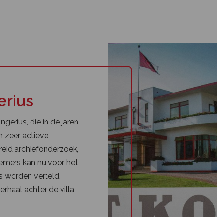
erius
gerius, die in de jaren
n zeer actieve
reid archiefonderzoek,
emers kan nu voor het
us worden verteld.
erhaal achter de villa