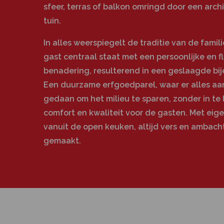
sfeer, terras of balkon omringd door een arch
tuin.
In alles weerspiegelt de traditie van de famil
gast centraal staat met een persoonlijke en f
benadering, resulterend in een geslaagde bi
Een duurzame erfgoedparel, waar er alles aa
gedaan om het milieu te sparen, zonder in te
comfort en kwaliteit voor de gasten. Met eig
vanuit de open keuken, altijd vers en ambacht
gemaakt.