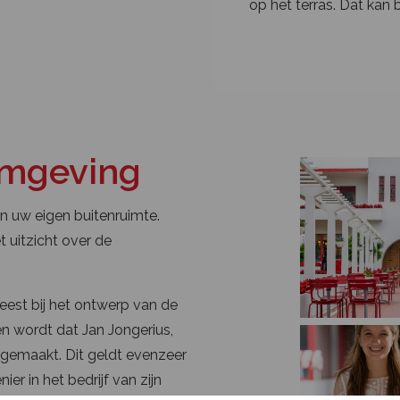
op het terras. Dat kan bi
omgeving
an uw eigen buitenruimte.
 uitzicht over de
eest bij het ontwerp van de
n wordt dat Jan Jongerius,
t gemaakt. Dit geldt evenzeer
er in het bedrijf van zijn