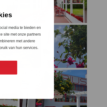
kies
ocial media te bieden en
e site met onze partners
ombineren met andere
bruik van hun services.