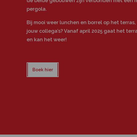
de beide gebouwen zijn verbonden met een
pergola.
Bij mooi weer lunchen en borrel op het terras
jouw collega’s? Vanaf april 2025 gaat het ter
en kan het weer!
Boek hier