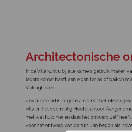
Architectonische 
In de Villa kunt u bij alle kamers gebruik maken v
Iedere kamer heeft een eigen terras of balkon met
Veillinghaven.
Zover bekend is er geen architect betrokken gew
villa en het voormalig Hoofdkantoor. Aangenome
met wat hulp hier en daar, het ontwerp zelf heef
voor het ontwerp van de tuin. Jan begon als hoveni