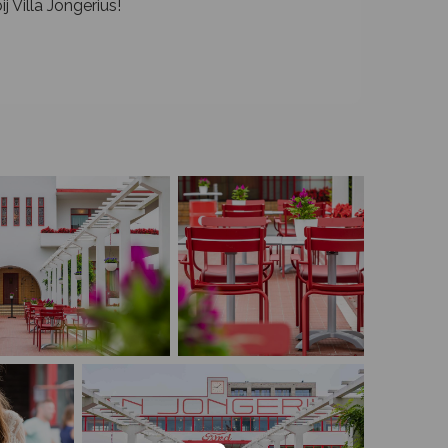
j Villa Jongerius!