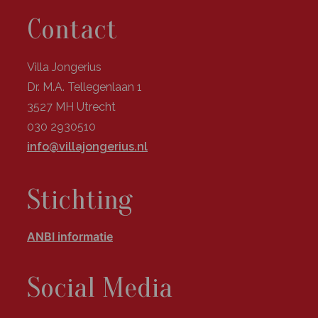
Contact
Villa Jongerius
Dr. M.A. Tellegenlaan 1
3527 MH Utrecht
030 2930510
info@villajongerius.nl
Stichting
ANBI informatie
Social Media