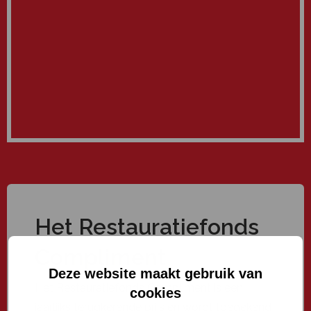
Het Restauratiefonds
Compliment
Deze website maakt gebruik van
Het Restauratiefonds Compliment is een
cookies
jaarlijks terugkerende prijs en wordt toegekend